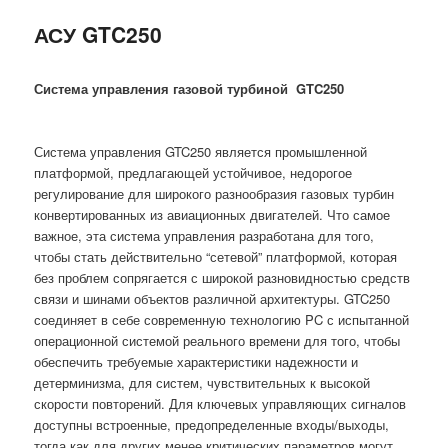
АСУ GTC250
Система управления газовой турбиной
GTC
250
Система управления GTC250 является промышленной
платформой, предлагающей устойчивое, недорогое
регулирование для широкого разнообразия газовых турбин
конвертированных из авиационных двигателей. Что самое
важное, эта система управления разработана для того,
чтобы стать действительно “сетевой” платформой, которая
без проблем сопрягается с широкой разновидностью средств
связи и шинами объектов различной архитектуры. GTC250
соединяет в себе современную технологию PC с испытанной
операционной системой реального времени для того, чтобы
обеспечить требуемые характеристики надежности и
детерминизма, для систем, чувствительных к высокой
скорости повторений. Для ключевых управляющих сигналов
доступны встроенные, предопределенные входы/выходы,
тогда как для других менее критических параметров могут