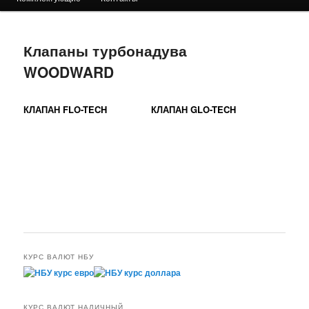
Клапаны турбонадува
WOODWARD
КЛАПАН FLO-TECH
КЛАПАН GLO-TECH
КУРС ВАЛЮТ НБУ
КУРС ВАЛЮТ НАЛИЧНЫЙ